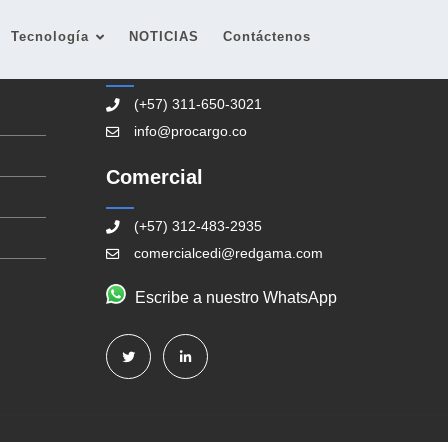
Tecnología
NOTICIAS
Contáctenos
Contacto
(+57) 311-650-3021
info@procargo.co
Comercial
(+57) 312-483-2935
comercialcedi@redgama.com
Escribe a nuestro WhatsApp