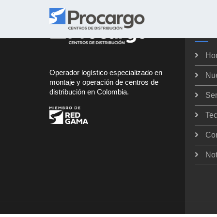
Proc
Ho
Operador logístico especializado en
Nu
montaje y operación de centros de
distribución en Colombia.
Ser
Tec
Co
Not