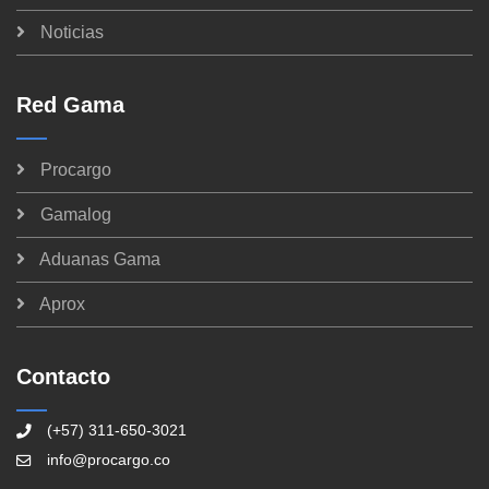
Noticias
Red Gama
Procargo
Gamalog
Aduanas Gama
Aprox
Contacto
(+57) 311-650-3021
info@procargo.co