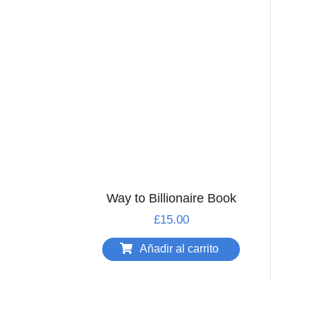
Way to Billionaire Book
£
15.00
Añadir al carrito