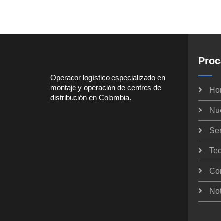
Proc
Operador logístico especializado en
montaje y operación de centros de
Ho
distribución en Colombia.
Nu
Ser
Tec
Co
Not