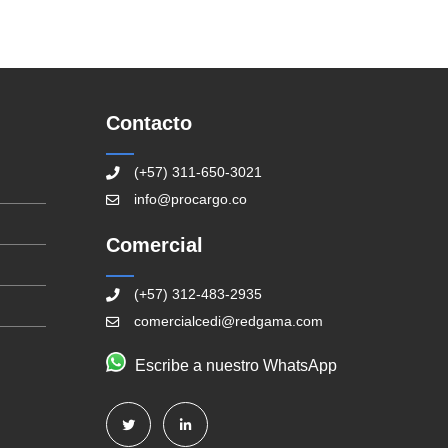
Contacto
(+57) 311-650-3021
info@procargo.co
Comercial
(+57) 312-483-2935
comercialcedi@redgama.com
Escribe a nuestro WhatsApp