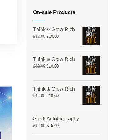
On-sale Products
Think & Grow Rich
£
12.00
£
10.00
Think & Grow Rich
£
12.00
£
10.00
Think & Grow Rich
£
12.00
£
10.00
Stock Autobiography
£
18.00
£
15.00