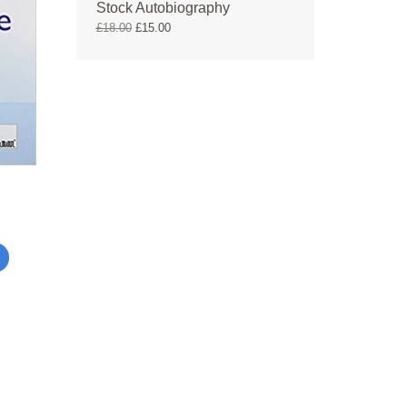
Stock Autobiography
£
18.00
£
15.00