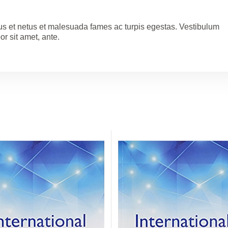
tus et netus et malesuada fames ac turpis egestas. Vestibulum
or sit amet, ante.