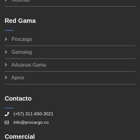
Red Gama
Procargo
Gamalog
Aduanas Gama
Aprox
Contacto
(+57) 311-650-3021
info@procargo.co
Comercial