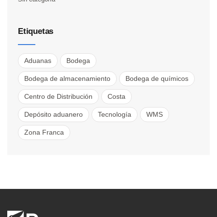
Etiquetas
Aduanas
Bodega
Bodega de almacenamiento
Bodega de químicos
Centro de Distribución
Costa
Depósito aduanero
Tecnología
WMS
Zona Franca