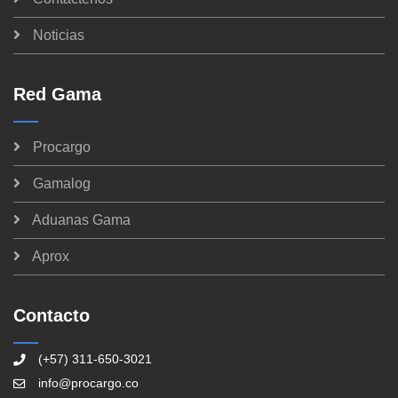
Noticias
Red Gama
Procargo
Gamalog
Aduanas Gama
Aprox
Contacto
(+57) 311-650-3021
info@procargo.co